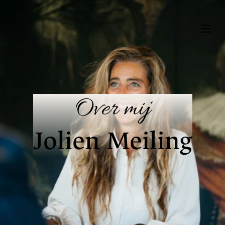
Over mij
Jolien Meiling