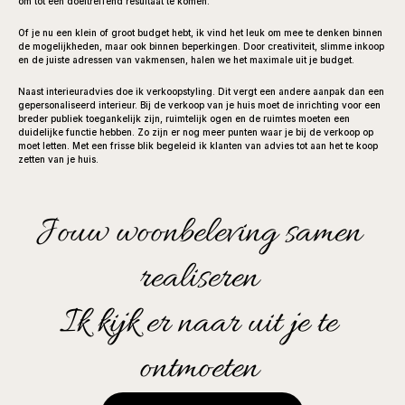
om tot een doeltreffend resultaat te komen.
Of je nu een klein of groot budget hebt, ik vind het leuk om mee te denken binnen 
de mogelijkheden, maar ook binnen beperkingen. Door creativiteit, slimme inkoop 
en de juiste adressen van vakmensen, halen we het maximale uit je budget.
Naast interieuradvies doe ik verkoopstyling. Dit vergt een andere aanpak dan een 
gepersonaliseerd interieur. Bij de verkoop van je huis moet de inrichting voor een 
breder publiek toegankelijk zijn, ruimtelijk ogen en de ruimtes moeten een 
duidelijke functie hebben. Zo zijn er nog meer punten waar je bij de verkoop op 
moet letten. Met een frisse blik begeleid ik klanten van advies tot aan het te koop 
zetten van je huis.
Jouw woonbeleving samen 
realiseren 
Ik kijk er naar uit je te 
ontmoeten 