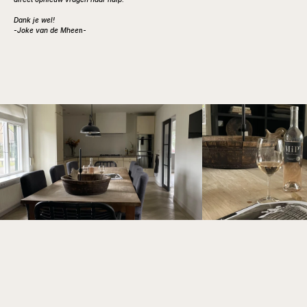
Dank je wel!
-Joke van de Mhee
n-