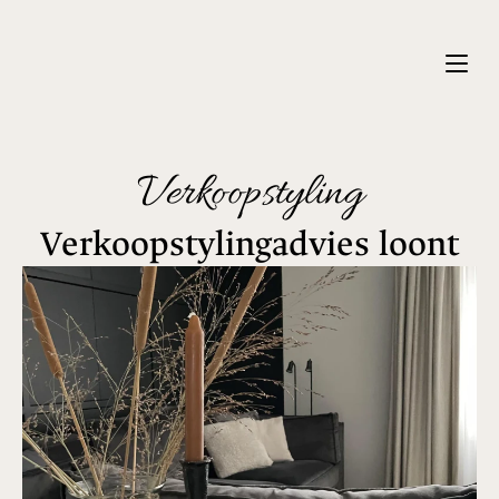
Verkoopstyling
Verkoopstylingadvies loont