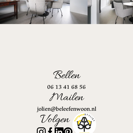
Bellen
06 13 41 68 56
Mailen
jolien@beleefenwoon.nl
Volgen